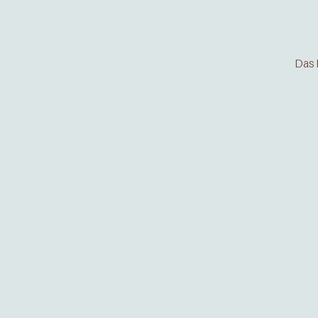
Das B