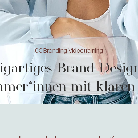
0€ Branding Videotraining
igartiges Brand Desig
mer*innen mit klaren