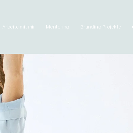
Arbeite mit mir
Mentoring
Branding Projekte