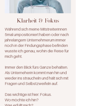
Klarheit & Fokus
Während sich meine Mitstreiterinnen
5mal umpositioniert haben oder nach
jahrelangem Unternehmerum immer
noch in der Findungsphase befinden
wusste ich genau, wohin die Reise für
mich geht.
Immer den Blick fürs Ganze behalten.
Als Unterneherin kommt man hin und
wieder ins straucheln und hält sich mit
Fragen und Selbstzweifeln auf.
Das wichtige ist hier: Fokus.
Wo möchte ich hin?
Was erfüllt mich?