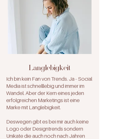
Langlebigkeit
Ich bin kein Fan von Trends. Ja - Social
Media ist schnelllebig und immer im
Wandel. Aber der Kern eines jeden
erfolgreichen Marketings ist eine
Marke mit Langlebigkeit.
Deswegen gibt es bei mir auch keine
Logo oder Designtrends sondern
Unikate die auch noch nach Jahren