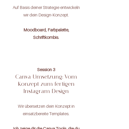
Auf Basis deiner Strategie entwickeln
wir dein Design-Konzept.
Moodboard, Farbpalette,
Schriftkombis.
Session 3
Canva Umsetzung: Vom
Konzept zum fertigen
Instagram Design
Wir übersetzen dein Konzept in
einsatzbereite Templates.
Ich zeige dir die Canva Tools, die du