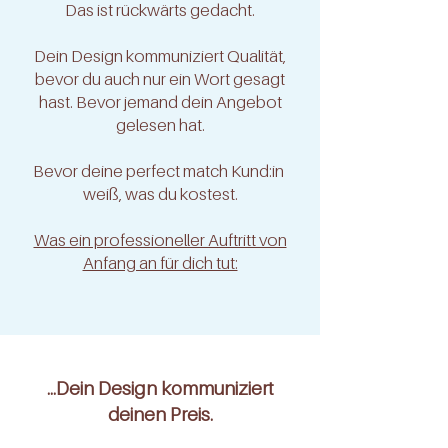
Das ist rückwärts gedacht.
Dein Design kommuniziert Qualität,
bevor du auch nur ein Wort gesagt
hast. Bevor jemand dein Angebot
gelesen hat.
Bevor deine perfect match Kund:in
weiß, was du kostest.
Was ein professioneller Auftritt von
Anfang an für dich tut:
…Dein Design kommuniziert
deinen Preis.