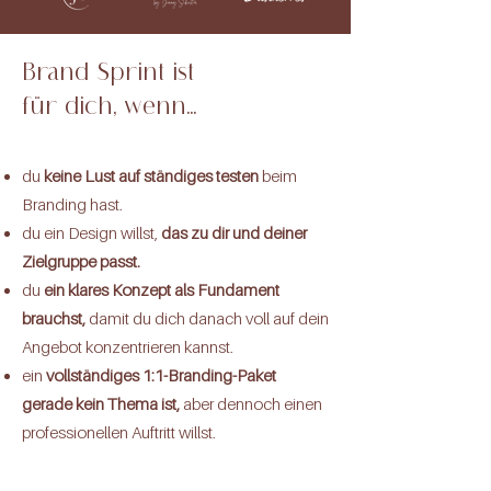
Brand Sprint ist
für dich, wenn...
du
keine Lust auf ständiges testen
beim
Branding hast.
du ein Design willst,
das zu dir und deiner
Zielgruppe passt.
du
ein klares Konzept als Fundament
brauchst,
damit du dich danach voll auf dein
Angebot konzentrieren kannst.
ein
vollständiges 1:1-Branding-Paket
gerade kein Thema ist,
aber dennoch einen
professionellen Auftritt willst.