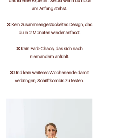
"das ist eine Expertin". Selbst wenn du noch
am Anfang stehst.
❌ Kein zusammengestückeltes Design, das
du in 2 Monaten wieder anfasst.
❌ Kein Farb-Chaos, das sich nach
niemandem anfühlt.
❌ Und kein weiteres Wochenende damit
verbringen, Schriftkombis zu testen.