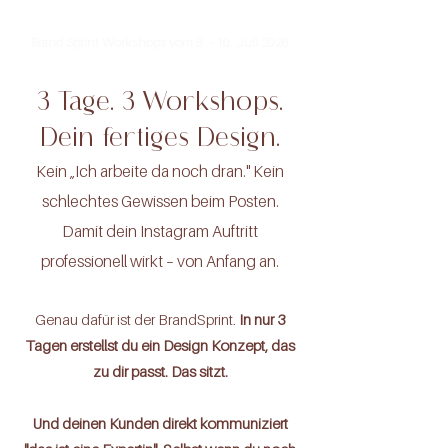
Brand Sprint Workshops
vom 8. - 10. Juli 2026
3 Tage. 3 Workshops.
Dein fertiges Design.
Kein „Ich arbeite da noch dran." Kein
schlechtes Gewissen beim Posten.
Damit dein Instagram Auftritt
professionell wirkt – von Anfang an.
Genau dafür ist der BrandSprint.
In nur 3
Tagen erstellst du ein Design Konzept, das
zu dir passt. Das sitzt.
Und deinen Kunden direkt kommuniziert