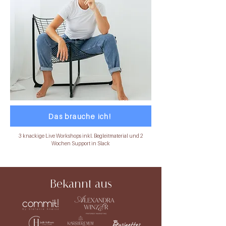
Das brauche ich!
3 knackige Live Workshops inkl. Begleitmaterial und 2
Wochen Support in Slack
Bekannt aus