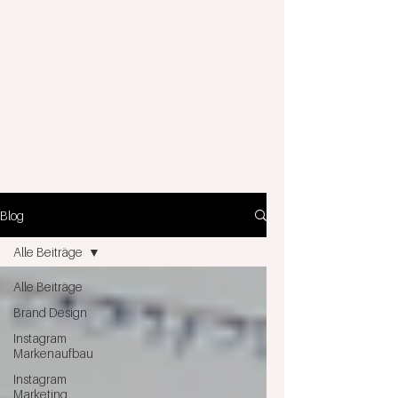
Blog
Alle Beiträge
Alle Beiträge
Brand Design
Instagram
Markenaufbau
Instagram
Marketing