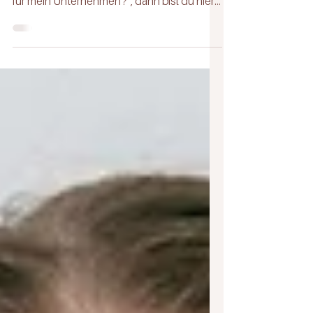
eigentlich genau? Und brauche ich eines
für mein Unternehmen?“, dann bist du hier
genau richtig....