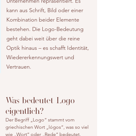
Unternehmen repräsentiert. Es 
kann aus Schrift, Bild oder einer 
Kombination beider Elemente 
bestehen. Die Logo-Bedeutung 
geht dabei weit über die reine 
Optik hinaus – es schafft Identität, 
Wiedererkennungswert und 
Vertrauen.
Was bedeutet Logo 
eigentlich?
Der Begriff „Logo“ stammt vom 
griechischen Wort „lógos“, was so viel 
wie „Wort“ oder „Rede“ bedeutet. 