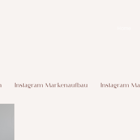
Home
n
Instagram Markenaufbau
Instagram Ma