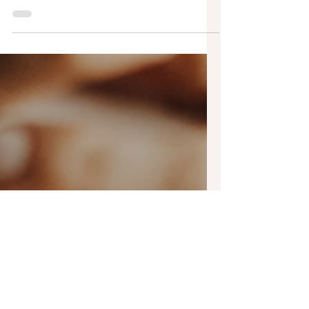
Instagram Marketing starten, aber hast
keine genaue Ahnung, was du hier alles tun
musst? Content,...