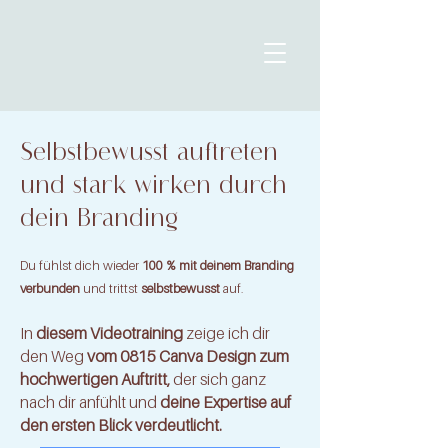
​Selbstbewusst auftreten
und stark wirken durch
dein Branding
Du fühlst dich wieder
100 % mit deinem Branding
verbunden
und trittst
selbstbewusst
auf.
In
diesem Videotraining
zeige ich dir
den Weg
vom 0815 Canva Design zum
hochwertigen Auftritt,
der sich ganz
nach dir anfühlt und
deine Expertise auf
den ersten Blick verdeutlicht.