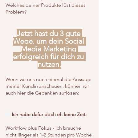
Welches deiner Produkte löst dieses 
Problem?
Jetzt hast du 3 gute 
Wege, um dein Social 
Media Marketing 
erfolgreich für dich zu 
nutzen.
Wenn wir uns noch einmal die Aussage 
meiner Kundin anschauen, können wir 
auch hier die Gedanken auflösen:
#1
 Ich habe dafür doch eh keine Zeit: 
Workflow plus Fokus - Ich brauche 
nicht länger als 1-2 Stunden pro Woche 