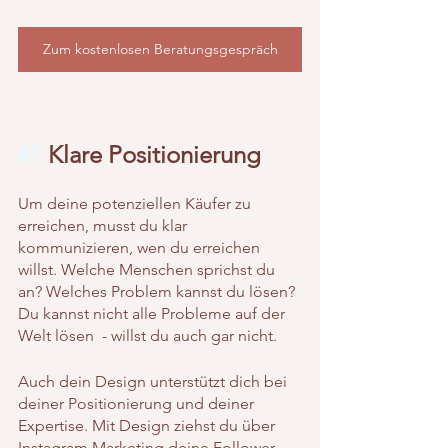
Zum kostenlosen Beratungsgespräch
#1
 Klare Positionierung
Um deine potenziellen Käufer zu 
erreichen, musst du klar 
kommunizieren, wen du erreichen 
willst. Welche Menschen sprichst du 
an? Welches Problem kannst du lösen? 
Du kannst nicht alle Probleme auf der 
Welt lösen  - willst du auch gar nicht.
Auch dein Design unterstützt dich bei 
deiner Positionierung und deiner 
Expertise. Mit Design ziehst du über 
Instagram Marketing deine Follower 