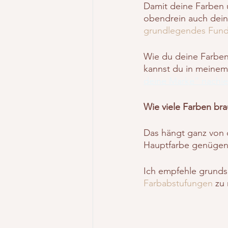
Damit deine Farben u
obendrein auch deine
grundlegendes Fund
Wie du deine Farben 
kannst du in meinem
deine Marke” nachle
Wie viele Farben br
Das hängt ganz von 
Hauptfarbe genügen
Ich empfehle grunds
Farbabstufungen
 zu