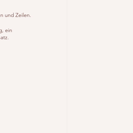
n und Zeilen.
, ein 
atz.