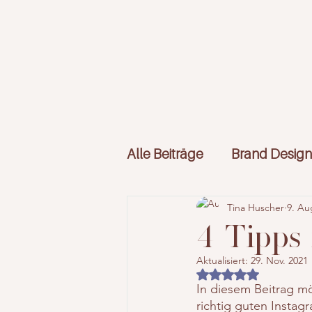
Alle Beiträge
Brand Design
Tina Huscher
9. Au
4 Tipps
Aktualisiert:
29. Nov. 2021
Mit NaN von 5 Stern
In diesem Beitrag mö
richtig guten Insta