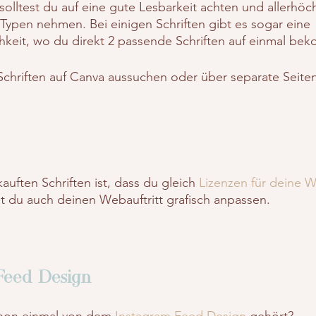
solltest du auf eine gute Lesbarkeit achten und allerhöc
 Typen nehmen. Bei einigen Schriften gibt es sogar eine 
keit, wo du direkt 2 passende Schriften auf einmal be
Schriften auf Canva aussuchen oder über separate Seite
auften Schriften ist, dass du gleich 
Lizenzen für deine 
 du auch deinen Webauftritt grafisch anpassen. 
Feed Design
hon einmal von dem 
Instagram Feed Design
 gehört? 