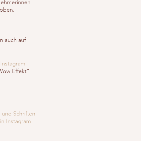
nehmerinnen 
hoben.
n auch auf 
 Instagram 
Wow Effekt” 
 und Schriften 
in Instagram 